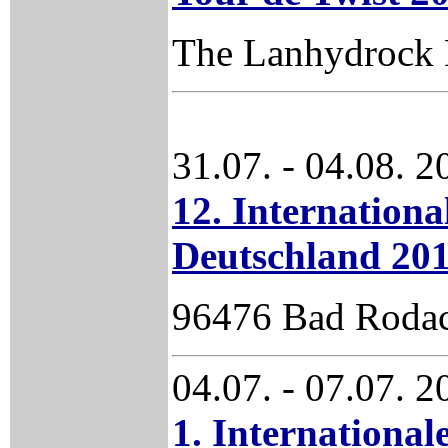
The Lanhydrock 
31.07. - 04.08. 
12. Internationa
Deutschland 20
96476 Bad Rodac
04.07. - 07.07. 2
1. Internationa