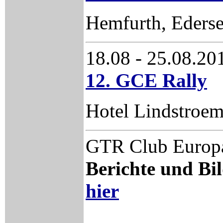
Hemfurth, Eders
18.08 - 25.08.2
12. GCE Rally
Hotel Lindstroem
GTR Club Europa
Berichte und Bil
hier